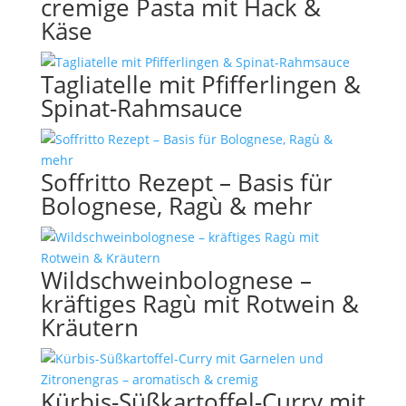
cremige Pasta mit Hack &
Käse
Tagliatelle mit Pfifferlingen &
Spinat-Rahmsauce
Soffritto Rezept – Basis für
Bolognese, Ragù & mehr
Wildschweinbolognese –
kräftiges Ragù mit Rotwein &
Kräutern
Kürbis-Süßkartoffel-Curry mit