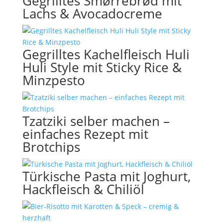
Gegrilltes Smørrebrød mit
Lachs & Avocadocreme
Gegrilltes Kachelfleisch Huli
Huli Style mit Sticky Rice &
Minzpesto
Tzatziki selber machen –
einfaches Rezept mit
Brotchips
Türkische Pasta mit Joghurt,
Hackfleisch & Chiliöl