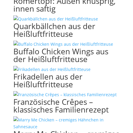
Römertopf: Außen knusprig,
innen saftig
Quarkbällchen aus der
Heißluftfritteuse
Buffalo Chicken Wings aus
der Heißluftfritteuse
Frikadellen aus der
Heißluftfritteuse
Französische Crêpes –
klassisches Familienrezept