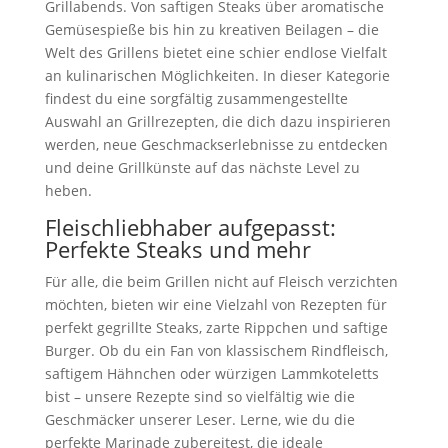
Grillabends. Von saftigen Steaks über aromatische
Gemüsespieße bis hin zu kreativen Beilagen – die
Welt des Grillens bietet eine schier endlose Vielfalt
an kulinarischen Möglichkeiten. In dieser Kategorie
findest du eine sorgfältig zusammengestellte
Auswahl an Grillrezepten, die dich dazu inspirieren
werden, neue Geschmackserlebnisse zu entdecken
und deine Grillkünste auf das nächste Level zu
heben.
Fleischliebhaber aufgepasst:
Perfekte Steaks und mehr
Für alle, die beim Grillen nicht auf Fleisch verzichten
möchten, bieten wir eine Vielzahl von Rezepten für
perfekt gegrillte Steaks, zarte Rippchen und saftige
Burger. Ob du ein Fan von klassischem Rindfleisch,
saftigem Hähnchen oder würzigen Lammkoteletts
bist – unsere Rezepte sind so vielfältig wie die
Geschmäcker unserer Leser. Lerne, wie du die
perfekte Marinade zubereitest, die ideale