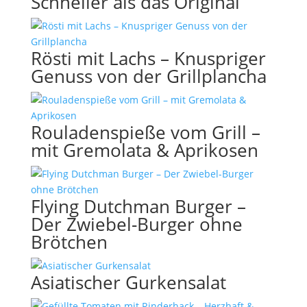
Schneller als das Original
Rösti mit Lachs – Knuspriger
Genuss von der Grillplancha
Rouladenspieße vom Grill –
mit Gremolata & Aprikosen
Flying Dutchman Burger –
Der Zwiebel-Burger ohne
Brötchen
Asiatischer Gurkensalat