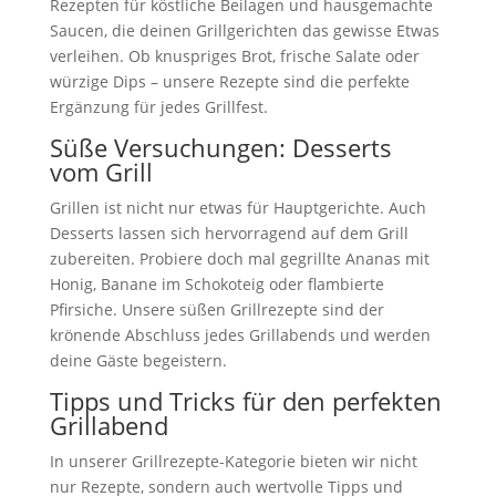
Rezepten für köstliche Beilagen und hausgemachte
Saucen, die deinen Grillgerichten das gewisse Etwas
verleihen. Ob knuspriges Brot, frische Salate oder
würzige Dips – unsere Rezepte sind die perfekte
Ergänzung für jedes Grillfest.
Süße Versuchungen: Desserts
vom Grill
Grillen ist nicht nur etwas für Hauptgerichte. Auch
Desserts lassen sich hervorragend auf dem Grill
zubereiten. Probiere doch mal gegrillte Ananas mit
Honig, Banane im Schokoteig oder flambierte
Pfirsiche. Unsere süßen Grillrezepte sind der
krönende Abschluss jedes Grillabends und werden
deine Gäste begeistern.
Tipps und Tricks für den perfekten
Grillabend
In unserer Grillrezepte-Kategorie bieten wir nicht
nur Rezepte, sondern auch wertvolle Tipps und