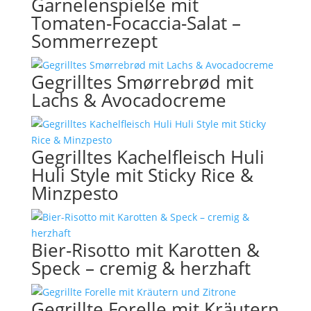
Garnelenspieße mit
Tomaten-Focaccia-Salat –
Sommerrezept
Gegrilltes Smørrebrød mit
Lachs & Avocadocreme
Gegrilltes Kachelfleisch Huli
Huli Style mit Sticky Rice &
Minzpesto
Bier-Risotto mit Karotten &
Speck – cremig & herzhaft
Gegrillte Forelle mit Kräutern