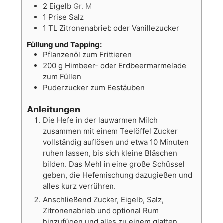
2
Eigelb
Gr. M
1
Prise
Salz
1
TL
Zitronenabrieb oder Vanillezucker
Füllung und Tapping:
Pflanzenöl zum Frittieren
200
g
Himbeer- oder Erdbeermarmelade
zum Füllen
Puderzucker zum Bestäuben
Anleitungen
Die Hefe in der lauwarmen Milch
zusammen mit einem Teelöffel Zucker
vollständig auflösen und etwa 10 Minuten
ruhen lassen, bis sich kleine Bläschen
bilden. Das Mehl in eine große Schüssel
geben, die Hefemischung dazugießen und
alles kurz verrühren.
Anschließend Zucker, Eigelb, Salz,
Zitronenabrieb und optional Rum
hinzufügen und alles zu einem glatten,