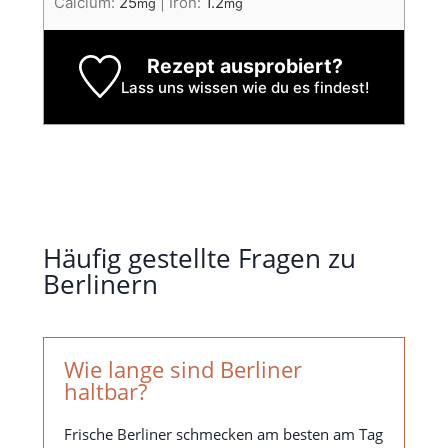
Calcium:
25
|
Iron:
1.2
mg
mg
Rezept ausprobiert?
Lass uns wissen
wie du es findest!
Häufig gestellte Fragen zu
Berlinern
Wie lange sind Berliner
haltbar?
Frische Berliner schmecken am besten am Tag