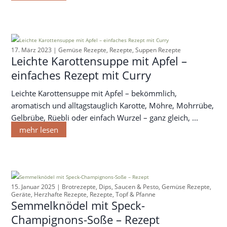
17. März 2023 |
Gemüse Rezepte
,
Rezepte
,
Suppen Rezepte
Leichte Karottensuppe mit Apfel –
einfaches Rezept mit Curry
Leichte Karottensuppe mit Apfel – bekömmlich,
aromatisch und alltagstauglich Karotte, Möhre, Mohrrübe,
Gelbrübe, Rüebli oder einfach Wurzel – ganz gleich, ...
mehr lesen
15. Januar 2025 |
Brotrezepte
,
Dips, Saucen & Pesto
,
Gemüse Rezepte
,
Geräte
,
Herzhafte Rezepte
,
Rezepte
,
Topf & Pfanne
Semmelknödel mit Speck-
Champignons-Soße – Rezept