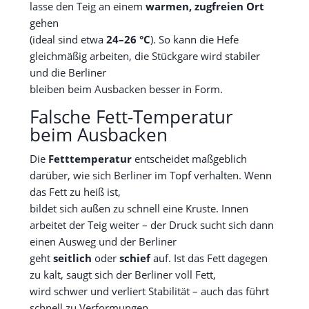
lasse den Teig an einem
warmen, zugfreien Ort
gehen
(ideal sind etwa
24–26 °C
). So kann die Hefe
gleichmäßig arbeiten, die Stückgare wird stabiler
und die Berliner
bleiben beim Ausbacken besser in Form.
Falsche Fett-Temperatur
beim Ausbacken
Die
Fetttemperatur
entscheidet maßgeblich
darüber, wie sich Berliner im Topf verhalten. Wenn
das Fett zu heiß ist,
bildet sich außen zu schnell eine Kruste. Innen
arbeitet der Teig weiter – der Druck sucht sich dann
einen Ausweg und der Berliner
geht
seitlich
oder
schief
auf. Ist das Fett dagegen
zu kalt, saugt sich der Berliner voll Fett,
wird schwer und verliert Stabilität – auch das führt
schnell zu Verformungen.