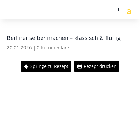
Berliner selber machen – klassisch & fluffig
20.01.2026
|
0 Kommentare
Springe zu Rezept
Rezept drucken