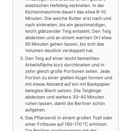
elastischen Hefeteig verkneten. In der
Küchenmaschine dauert das etwa 8–10
Minuten. Die weiche Butter erst nach und
nach einkneten, bis ein geschmeidiger,
leicht glänzender Teig entsteht. Den Teig
abdecken und an einem warmen Ort etwa
60 Minuten gehen lassen, bis sich das
Volumen deutlich verdoppelt hat.
Den Teig auf einer leicht bemehlten
Arbeitsfläche kurz durchkneten und in
zehn gleich große Portionen teilen. Jede
Portion zu einer glatten Kugel formen und
mit etwas Abstand auf ein mit Backpapier
belegtes Blech setzen. Die Teiglinge
abdecken und weitere 30–40 Minuten
ruhen lassen, damit die Berliner schön
aufgehen.
Das Pflanzenöl in einem großen Topf oder
einer Fritteuse auf 160–170 °C erhitzen.
Die Berliner portionsweise mit der