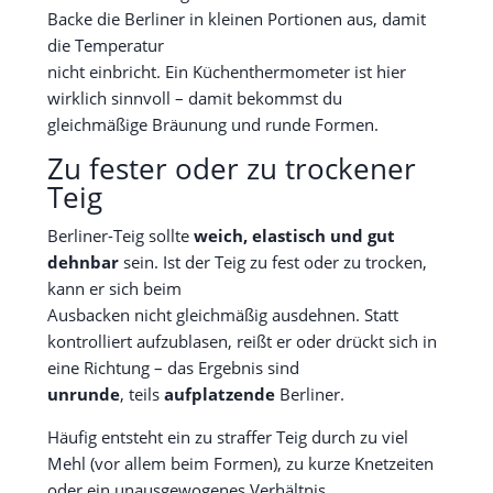
Backe die Berliner in kleinen Portionen aus, damit
die Temperatur
nicht einbricht. Ein Küchenthermometer ist hier
wirklich sinnvoll – damit bekommst du
gleichmäßige Bräunung und runde Formen.
Zu fester oder zu trockener
Teig
Berliner-Teig sollte
weich, elastisch und gut
dehnbar
sein. Ist der Teig zu fest oder zu trocken,
kann er sich beim
Ausbacken nicht gleichmäßig ausdehnen. Statt
kontrolliert aufzublasen, reißt er oder drückt sich in
eine Richtung – das Ergebnis sind
unrunde
, teils
aufplatzende
Berliner.
Häufig entsteht ein zu straffer Teig durch zu viel
Mehl (vor allem beim Formen), zu kurze Knetzeiten
oder ein unausgewogenes Verhältnis