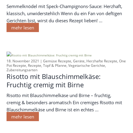
Semmelknödel mit Speck-Champignons-Sauce: Herzhaft,
klassisch, unwiderstehlich Wenn du ein Fan von deftigen
Gerichten bist, wirst du dieses Rezept lieben! ...
mehr lesen
18. November 2021 |
Gemüse Rezepte
,
Geräte
,
Herzhafte Rezepte
,
One
Pot Rezepte
,
Rezepte
,
Topf & Pfanne
,
Vegetarische Gerichte
,
Zubereitungsarten
Risotto mit Blauschimmelkäse:
Fruchtig cremig mit Birne
Risotto mit Blauschimmelkäse und Birne – fruchtig,
cremig & besonders aromatisch Ein cremiges Risotto mit
Blauschimmelkäse und Birne ist ein echtes ...
mehr lesen