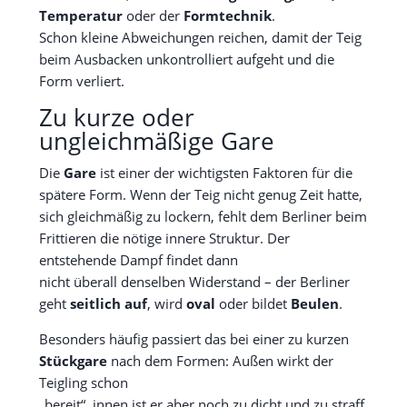
Temperatur
oder der
Formtechnik
.
Schon kleine Abweichungen reichen, damit der Teig
beim Ausbacken unkontrolliert aufgeht und die
Form verliert.
Zu kurze oder
ungleichmäßige Gare
Die
Gare
ist einer der wichtigsten Faktoren für die
spätere Form. Wenn der Teig nicht genug Zeit hatte,
sich gleichmäßig zu lockern, fehlt dem Berliner beim
Frittieren die nötige innere Struktur. Der
entstehende Dampf findet dann
nicht überall denselben Widerstand – der Berliner
geht
seitlich auf
, wird
oval
oder bildet
Beulen
.
Besonders häufig passiert das bei einer zu kurzen
Stückgare
nach dem Formen: Außen wirkt der
Teigling schon
„bereit“, innen ist er aber noch zu dicht und zu straff.