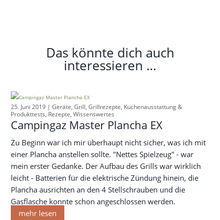
Das könnte dich auch
interessieren …
25. Juni 2019 |
Geräte
,
Grill
,
Grillrezepte
,
Küchenausstattung &
Produkttests
,
Rezepte
,
Wissenswertes
Campingaz Master Plancha EX
Zu Beginn war ich mir überhaupt nicht sicher, was ich mit
einer Plancha anstellen sollte. "Nettes Spielzeug" - war
mein erster Gedanke. Der Aufbau des Grills war wirklich
leicht - Batterien für die elektrische Zündung hinein, die
Plancha ausrichten an den 4 Stellschrauben und die
Gasflasche konnte schon angeschlossen werden.
mehr lesen