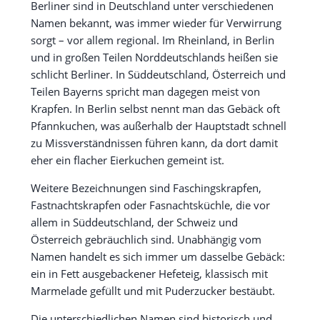
Berliner sind in Deutschland unter verschiedenen
Namen bekannt, was immer wieder für Verwirrung
sorgt – vor allem regional. Im Rheinland, in Berlin
und in großen Teilen Norddeutschlands heißen sie
schlicht Berliner. In Süddeutschland, Österreich und
Teilen Bayerns spricht man dagegen meist von
Krapfen. In Berlin selbst nennt man das Gebäck oft
Pfannkuchen, was außerhalb der Hauptstadt schnell
zu Missverständnissen führen kann, da dort damit
eher ein flacher Eierkuchen gemeint ist.
Weitere Bezeichnungen sind Faschingskrapfen,
Fastnachtskrapfen oder Fasnachtsküchle, die vor
allem in Süddeutschland, der Schweiz und
Österreich gebräuchlich sind. Unabhängig vom
Namen handelt es sich immer um dasselbe Gebäck:
ein in Fett ausgebackener Hefeteig, klassisch mit
Marmelade gefüllt und mit Puderzucker bestäubt.
Die unterschiedlichen Namen sind historisch und