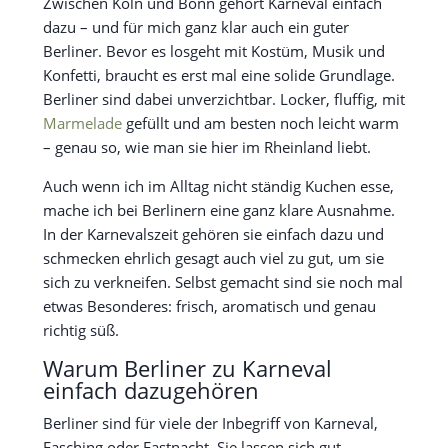
Zwischen Köln und Bonn gehört Karneval einfach
dazu – und für mich ganz klar auch ein guter
Berliner. Bevor es losgeht mit Kostüm, Musik und
Konfetti, braucht es erst mal eine solide Grundlage.
Berliner sind dabei unverzichtbar. Locker, fluffig, mit
Marmelade
gefüllt und am besten noch leicht warm
– genau so, wie man sie hier im Rheinland liebt.
Auch wenn ich im Alltag nicht ständig Kuchen esse,
mache ich bei Berlinern eine ganz klare Ausnahme.
In der Karnevalszeit gehören sie einfach dazu und
schmecken ehrlich gesagt auch viel zu gut, um sie
sich zu verkneifen. Selbst gemacht sind sie noch mal
etwas Besonderes: frisch, aromatisch und genau
richtig süß.
Warum Berliner zu Karneval
einfach dazugehören
Berliner sind für viele der Inbegriff von Karneval,
Fasching oder Fastnacht. Sie lassen sich gut