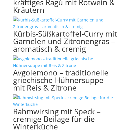
kräftiges Ragù mit Rotwein &
Kräutern
Kürbis-Süßkartoffel-Curry mit
Garnelen und Zitronengras –
aromatisch & cremig
Avgolemono – traditionelle
griechische Hühnersuppe
mit Reis & Zitrone
Rahmwirsing mit Speck –
cremige Beilage für die
Winterküche