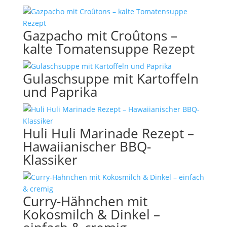
Gazpacho mit Croûtons –
kalte Tomatensuppe Rezept
Gulaschsuppe mit Kartoffeln
und Paprika
Huli Huli Marinade Rezept –
Hawaiianischer BBQ-
Klassiker
Curry-Hähnchen mit
Kokosmilch & Dinkel –