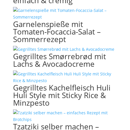
einfach & cremig
Garnelenspieße mit
Tomaten-Focaccia-Salat –
Sommerrezept
Gegrilltes Smørrebrød mit
Lachs & Avocadocreme
Gegrilltes Kachelfleisch Huli
Huli Style mit Sticky Rice &
Minzpesto
Tzatziki selber machen –