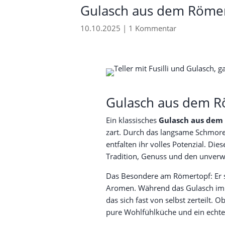
Gulasch aus dem Römert
10.10.2025
|
1 Kommentar
Gulasch aus dem Rö
Ein klassisches
Gulasch aus dem
zart. Durch das langsame Schmoren
entfalten ihr volles Potenzial. Die
Tradition, Genuss und den unver
Das Besondere am Römertopf: Er s
Aromen. Während das Gulasch im Ofe
das sich fast von selbst zerteilt.
pure Wohlfühlküche und ein echter