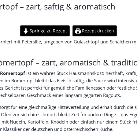
opf – zart, saftig & aromatisch
Springe zu Rezept
Rezept drucken
mertopf – zart, aromatisch & traditi
 Römertopf
ist ein wahres Stück Hausmannskost: herzhaft, krä
 im Römertopf bleibt das Fleisch saftig, die Sauce wird intensi
ses Gericht ist perfekt für gemütliche Familienessen oder festlich
wechselbaren Geschmack eines langsam gegarten Ragouts.
orgt für eine gleichmäßige Hitzeverteilung und erhält durch die
n vor sich hin schmort, bleibt Zeit für andere Dinge – das Ergebn
 Ob mit Nudeln, Kartoffeln, Knödeln oder einfach nur einem Stück fr
 Klassiker der deutschen und österreichischen Küche.