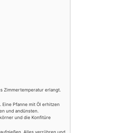
es Zimmertemperatur erlangt.
 Eine Pfanne mit Öl erhitzen
ben und andünsten.
körner und die Konfitüre
aufgießen. Alles verrühren und