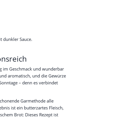
onsreich
ftig im Geschmack und wunderbar
v und aromatisch, und die Gewürze
e Sonntage – denn es verbindet
 schonende Garmethode alle
is ist ein butterzartes Fleisch,
ischem Brot: Dieses Rezept ist