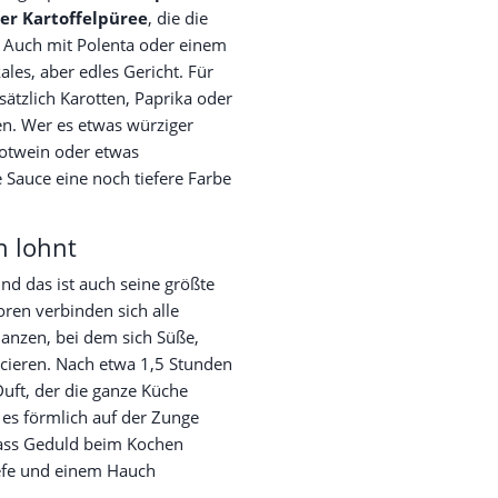
r Kartoffelpüree
, die die
. Auch mit Polenta oder einem
kales, aber edles Gericht. Für
ätzlich Karotten, Paprika oder
en. Wer es etwas würziger
otwein oder etwas
e Sauce eine noch tiefere Farbe
n lohnt
nd das ist auch seine größte
ren verbinden sich alle
anzen, bei dem sich Süße,
cieren. Nach etwa 1,5 Stunden
 Duft, der die ganze Küche
ss es förmlich auf der Zunge
 dass Geduld beim Kochen
efe und einem Hauch