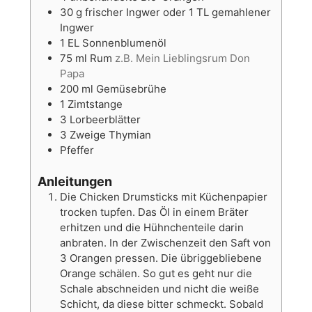
30
g
frischer Ingwer oder 1 TL gemahlener
Ingwer
1
EL
Sonnenblumenöl
75
ml
Rum
z.B. Mein Lieblingsrum Don
Papa
200
ml
Gemüsebrühe
1
Zimtstange
3
Lorbeerblätter
3
Zweige Thymian
Pfeffer
Anleitungen
Die Chicken Drumsticks mit Küchenpapier
trocken tupfen. Das Öl in einem Bräter
erhitzen und die Hühnchenteile darin
anbraten. In der Zwischenzeit den Saft von
3 Orangen pressen. Die übriggebliebene
Orange schälen. So gut es geht nur die
Schale abschneiden und nicht die weiße
Schicht, da diese bitter schmeckt. Sobald