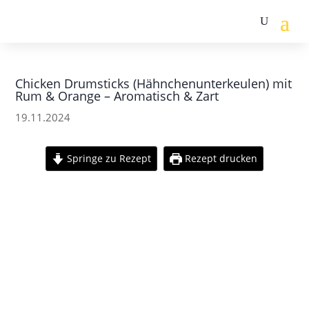
Chicken Drumsticks (Hähnchenunterkeulen) mit
Rum & Orange – Aromatisch & Zart
19.11.2024
Springe zu Rezept
Rezept drucken