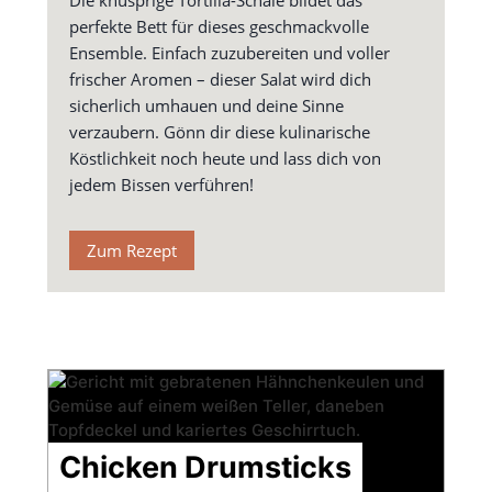
Die knusprige Tortilla-Schale bildet das
perfekte Bett für dieses geschmackvolle
Ensemble. Einfach zuzubereiten und voller
frischer Aromen – dieser Salat wird dich
sicherlich umhauen und deine Sinne
verzaubern. Gönn dir diese kulinarische
Köstlichkeit noch heute und lass dich von
jedem Bissen verführen!
Zum Rezept
Chicken Drumsticks