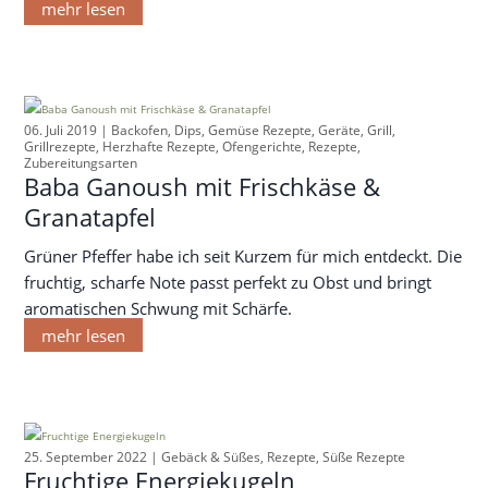
mehr lesen
06. Juli 2019 |
Backofen
,
Dips
,
Gemüse Rezepte
,
Geräte
,
Grill
,
Grillrezepte
,
Herzhafte Rezepte
,
Ofengerichte
,
Rezepte
,
Zubereitungsarten
Baba Ganoush mit Frischkäse &
Granatapfel
Grüner Pfeffer habe ich seit Kurzem für mich entdeckt. Die
fruchtig, scharfe Note passt perfekt zu Obst und bringt
aromatischen Schwung mit Schärfe.
mehr lesen
25. September 2022 |
Gebäck & Süßes
,
Rezepte
,
Süße Rezepte
Fruchtige Energiekugeln