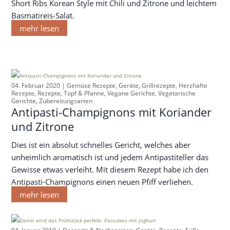
Short Ribs Korean Style mit Chili und Zitrone und leichtem
Basmatireis-Salat.
mehr lesen
04. Februar 2020 |
Gemüse Rezepte
,
Geräte
,
Grillrezepte
,
Herzhafte
Rezepte
,
Rezepte
,
Topf & Pfanne
,
Vegane Gerichte
,
Vegetarische
Gerichte
,
Zubereitungsarten
Antipasti-Champignons mit Koriander
und Zitrone
Dies ist ein absolut schnelles Gericht, welches aber
unheimlich aromatisch ist und jedem Antipastiteller das
Gewisse etwas verleiht. Mit diesem Rezept habe ich den
Antipasti-Champignons einen neuen Pfiff verliehen.
mehr lesen