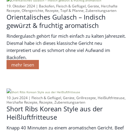
19. Oktober 2024 |
Backofen
,
Fleisch & Geflügel
,
Geräte
,
Herzhafte
Rezepte
,
Ofengerichte
,
Rezepte
,
Topf & Pfanne
,
Zubereitungsarten
Orientalisches Gulasch – Indisch
gewürzt & fruchtig aromatisch
Rindergulasch gehört für mich einfach zu kalten Jahreszeit.
Diesmal habe ich dieses klassische Gericht neu
interpretiert und es schmort ohne viel Aufwand im
Backofen.
mehr lesen
10. Juni 2024 |
Fleisch & Geflügel
,
Geräte
,
Grillrezepte
,
Heißluftfritteuse
,
Herzhafte Rezepte
,
Rezepte
,
Zubereitungsarten
Short Ribs Korean Style aus der
Heißluftfritteuse
Knapp 40 Minnuten zu einem aromatischen Gericht. Beef