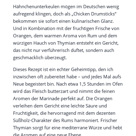
Hähnchenunterkeulen mögen im Deutschen wenig
aufregend klingen, doch als „Chicken Drumsticks“
bekommen sie sofort einen kulinarischen Glanz.
Und in Kombination mit der fruchtigen Frische von
Orangen, dem warmen Aroma von Rum und dem
würzigen Hauch von Thymian entsteht ein Gericht,
das nicht nur verführerisch duftet, sondern auch
geschmacklich überzeugt.
Dieses Rezept ist ein echter Geheimtipp, den ich
inzwischen oft zubereitet habe – und jedes Mal aufs
Neue begeistert bin. Nach etwa 1,5 Stunden im Ofen
wird das Fleisch butterzart und nimmt die feinen
Aromen der Marinade perfekt auf. Die Orangen
verleihen dem Gericht eine leichte Säure und
Fruchtigkeit, die hervorragend mit dem dezenten
Süßholz-Charakter des Rums harmoniert. Frischer
Thymian sorgt für eine mediterrane Würze und hebt
die Aromen auf eine neue Ebene.