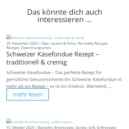
Das könnte dich auch
interessieren …
29. November 2025 |
Dips, Saucen & Pesto
,
Herzhafte Rezepte
,
Rezepte
,
Zubereitungsarten
Schweizer Käsefondue Rezept –
traditionell & cremig
Schweizer Käsefondue – Das perfekte Rezept für
gemütliche Genussmomente Ein Schweizer Käsefondue ist
mehr als ein Rezept – es ist ein Erlebnis. Wärmend, ...
mehr lesen
15. Oktober 2024 |
Backofen
,
Brotrezepte
,
Geräte
,
Grill
,
Grillrezepte
,