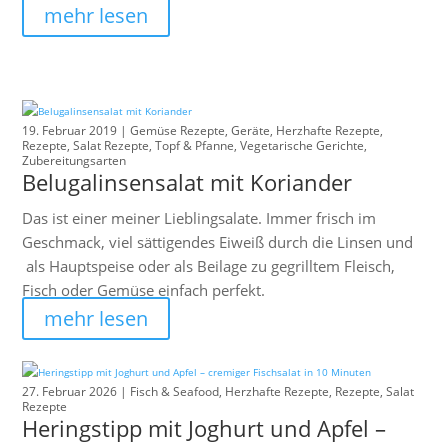
mehr lesen
19. Februar 2019 |
Gemüse Rezepte
,
Geräte
,
Herzhafte Rezepte
,
Rezepte
,
Salat Rezepte
,
Topf & Pfanne
,
Vegetarische Gerichte
,
Zubereitungsarten
Belugalinsensalat mit Koriander
Das ist einer meiner Lieblingsalate. Immer frisch im
Geschmack, viel sättigendes Eiweiß durch die Linsen und
als Hauptspeise oder als Beilage zu gegrilltem Fleisch,
Fisch oder Gemüse einfach perfekt.
mehr lesen
27. Februar 2026 |
Fisch & Seafood
,
Herzhafte Rezepte
,
Rezepte
,
Salat
Rezepte
Heringstipp mit Joghurt und Apfel –