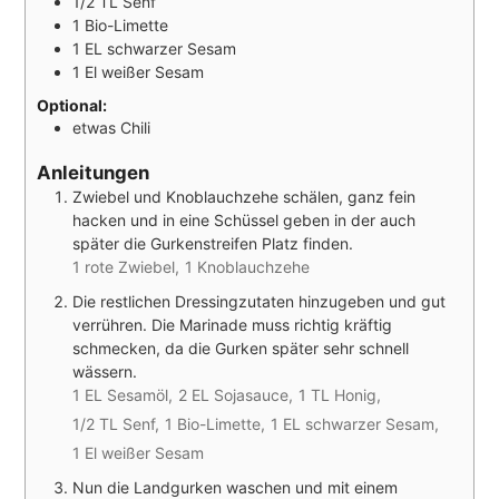
1/2
TL
Senf
1
Bio-Limette
1
EL
schwarzer Sesam
1
El
weißer Sesam
Optional:
etwas Chili
Anleitungen
Zwiebel und Knoblauchzehe schälen, ganz fein
hacken und in eine Schüssel geben in der auch
später die Gurkenstreifen Platz finden.
1 rote Zwiebel,
1 Knoblauchzehe
Die restlichen Dressingzutaten hinzugeben und gut
verrühren. Die Marinade muss richtig kräftig
schmecken, da die Gurken später sehr schnell
wässern.
1 EL Sesamöl,
2 EL Sojasauce,
1 TL Honig,
1/2 TL Senf,
1 Bio-Limette,
1 EL schwarzer Sesam,
1 El weißer Sesam
Nun die Landgurken waschen und mit einem