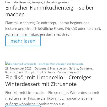
Herzhafte Rezepte
,
Rezepte
,
Zubereitungsarten
Einfacher Flammkuchenteig – selber
machen
Flammkuchenteig Grundrezept - damit beginnt das
leckere und einfach köstliche Essen. Ob süß oder herzhaft,
auf einen Flammkuchen darf alles drauf.
mehr lesen
28. November 2022 |
Desserts & Nachspeisen
,
Geräte
,
Getränke
,
Rezepte
,
Süße Rezepte
,
Topf & Pfanne
,
Zubereitungsarten
Eierlikör mit Limoncello – Cremiges
Winterdessert mit Zitrusnote
Eierlikör mit Limoncello – Ein cremiges Winterdessert mit
mediterraner Frische Eierlikör mit Limoncello ist eine
außergewöhnliche Kombination aus ...