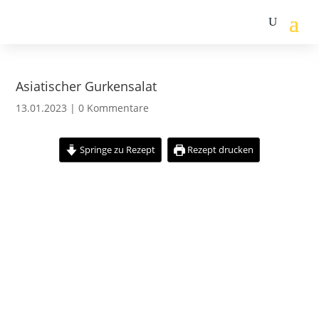
Asiatischer Gurkensalat
13.01.2023
|
0 Kommentare
Springe zu Rezept
Rezept drucken