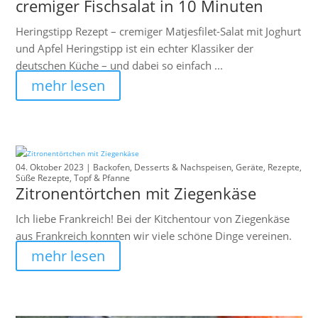
cremiger Fischsalat in 10 Minuten
Heringstipp Rezept – cremiger Matjesfilet-Salat mit Joghurt
und Apfel Heringstipp ist ein echter Klassiker der
deutschen Küche – und dabei so einfach ...
mehr lesen
04. Oktober 2023 |
Backofen
,
Desserts & Nachspeisen
,
Geräte
,
Rezepte
,
Süße Rezepte
,
Topf & Pfanne
Zitronentörtchen mit Ziegenkäse
Ich liebe Frankreich! Bei der Kitchentour von Ziegenkäse
aus Frankreich konnten wir viele schöne Dinge vereinen.
mehr lesen