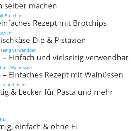
h selber machen
einfaches Rezept mit Brotchips
rischkäse-Dip & Pistazien
– Einfach und vielseitig verwendbar
 – Einfaches Rezept mit Walnüssen
tig & Lecker für Pasta und mehr
ig, einfach & ohne Ei