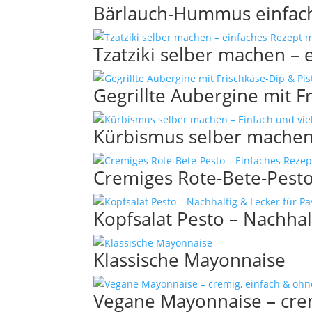
Bärlauch-Hummus einfac
Tzatziki selber machen – 
Gegrillte Aubergine mit F
Kürbismus selber machen 
Cremiges Rote-Bete-Pesto
Kopfsalat Pesto – Nachhal
Klassische Mayonnaise
Vegane Mayonnaise – crem