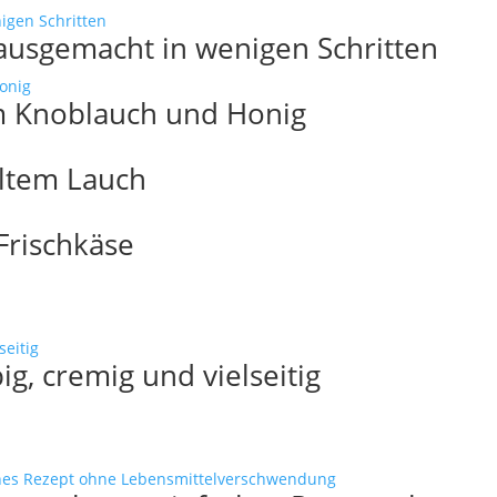
ausgemacht in wenigen Schritten
 Knoblauch und Honig
lltem Lauch
rischkäse
g, cremig und vielseitig