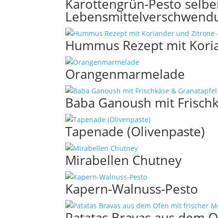
Karottengrün-Pesto selbe
Lebensmittelverschwend
Hummus Rezept mit Korian
Orangenmarmelade
Baba Ganoush mit Frischk
Tapenade (Olivenpaste)
Mirabellen Chutney
Kapern-Walnuss-Pesto
Patatas Bravas aus dem O