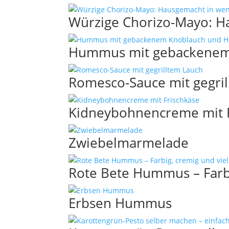
Würzige Chorizo-Mayo: H
Hummus mit gebackenem
Romesco-Sauce mit gegri
Kidneybohnencreme mit F
Zwiebelmarmelade
Rote Bete Hummus – Farbi
Erbsen Hummus