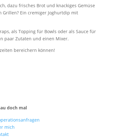
ch, dazu frisches Brot und knackiges Gemüse
 Grillen? Ein cremiger Joghurtdip mit
raps, als Topping für Bowls oder als Sauce für
ein paar Zutaten und einen Mixer.
lzeiten bereichern können!
hau doch mal
perationsanfragen
er mich
takt