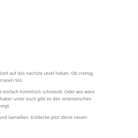
lzeit auf das nächste Level heben. Ob cremig,
ranen Stil.
 einfach himmlisch schmeckt. Oder wie wäre
bhaber unter euch gibt es den orientalischen
orgt.
 und Genießen. Entdecke jetzt deine neuen