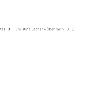
tes
Christina Becher – Über mich