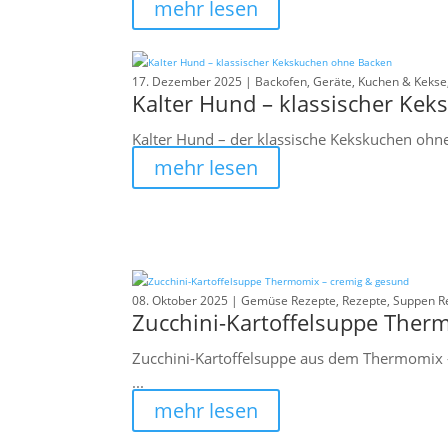
mehr lesen
17. Dezember 2025 |
Backofen
,
Geräte
,
Kuchen & Kekse
Kalter Hund – klassischer Ke
Kalter Hund – der klassische Kekskuchen ohne 
mehr lesen
08. Oktober 2025 |
Gemüse Rezepte
,
Rezepte
,
Suppen R
Zucchini-Kartoffelsuppe Ther
Zucchini-Kartoffelsuppe aus dem Thermomix –
...
mehr lesen