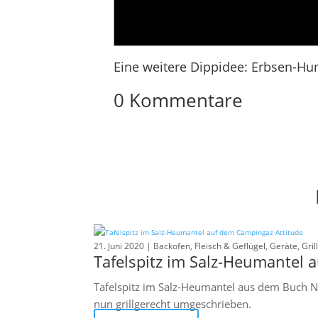
Eine weitere Dippidee:
Erbsen-H
0 Kommentare
21. Juni 2020 |
Backofen
,
Fleisch & Geflügel
,
Geräte
,
Grill
Tafelspitz im Salz-Heumantel 
Tafelspitz im Salz-Heumantel aus dem Buch N
nun grillgerecht umgeschrieben.