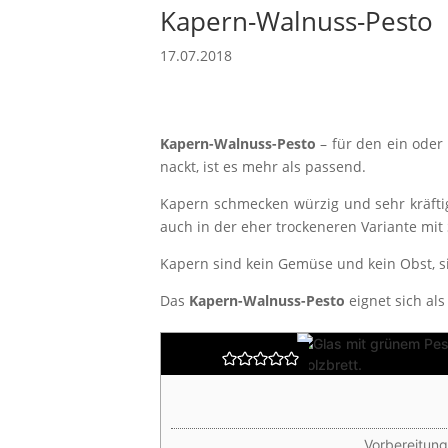
Kapern-Walnuss-Pesto
17.07.2018
Kapern-Walnuss-Pesto
– für den ein oder
nackt, ist es mehr als passend.
Kapern schmecken würzig und sehr kräftig.
auch in der eher trockeneren Variante mit 
Kapern sind kein Gemüse und kein Obst, 
Das
Kapern-Walnuss-Pesto
eignet sich al
Kapern-Walnuss-
Vorbereitung