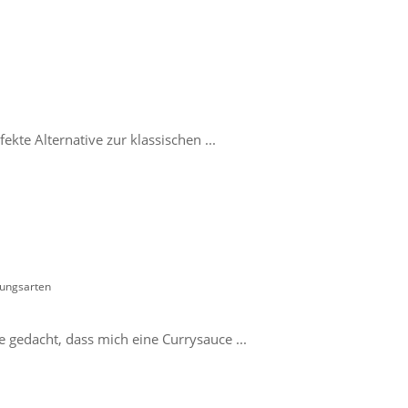
fekte Alternative zur klassischen ...
tungsarten
e gedacht, dass mich eine Currysauce ...