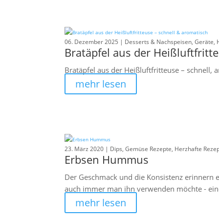
06. Dezember 2025 |
Desserts & Nachspeisen
,
Geräte
,
Bratäpfel aus der Heißluftfritt
Bratäpfel aus der Heißluftfritteuse – schnell, 
mehr lesen
23. März 2020 |
Dips
,
Gemüse Rezepte
,
Herzhafte Reze
Erbsen Hummus
Der Geschmack und die Konsistenz erinnern ein
auch immer man ihn verwenden möchte - eine 
mehr lesen