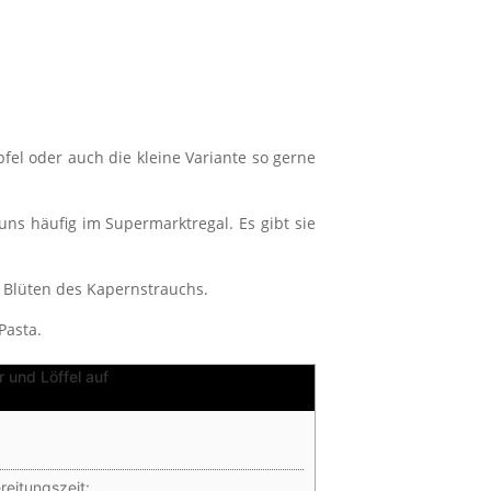
el oder auch die kleine Variante so gerne
uns häufig im Supermarktregal. Es gibt sie
 Blüten des Kapernstrauchs.
Pasta.
reitungszeit: