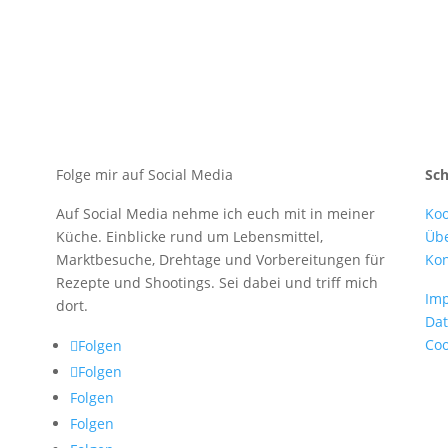
Folge mir auf Social Media
Sc
Auf Social Media nehme ich euch mit in meiner
Koo
Küche. Einblicke rund um Lebensmittel,
Üb
Marktbesuche, Drehtage und Vorbereitungen für
Kon
Rezepte und Shootings. Sei dabei und triff mich
Im
dort.
Dat
Coo
Folgen
Folgen
Folgen
Folgen