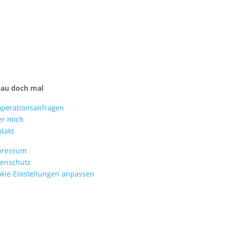
hau doch mal
perationsanfragen
er mich
takt
pressum
enschutz
kie-Einstellungen anpassen