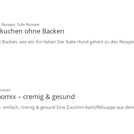
,
Rezepte
,
Süße Rezepte
kskuchen ohne Backen
Backen, wie wir ihn lieben Der Kalte Hund gehört zu den Rezepte
ezepte
momix – cremig & gesund
 einfach, cremig & gesund Eine Zucchini-Kartoffelsuppe aus dem