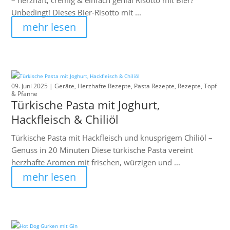
– herzhaft, cremig & einfach genial Risotto mit Bier?
Unbedingt! Dieses Bier-Risotto mit ...
mehr lesen
09. Juni 2025 |
Geräte
,
Herzhafte Rezepte
,
Pasta Rezepte
,
Rezepte
,
Topf
& Pfanne
Türkische Pasta mit Joghurt,
Hackfleisch & Chiliöl
Türkische Pasta mit Hackfleisch und knusprigem Chiliöl –
Genuss in 20 Minuten Diese türkische Pasta vereint
herzhafte Aromen mit frischen, würzigen und ...
mehr lesen