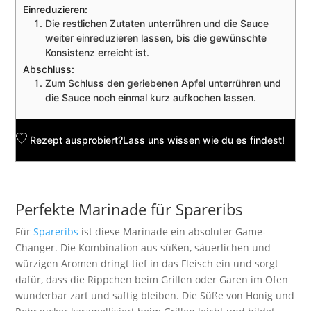
Einreduzieren:
Die restlichen Zutaten unterrühren und die Sauce
weiter einreduzieren lassen, bis die gewünschte
Konsistenz erreicht ist.
Abschluss:
Zum Schluss den geriebenen Apfel unterrühren und
die Sauce noch einmal kurz aufkochen lassen.
Rezept ausprobiert?
Lass uns wissen
wie du es findest!
Perfekte Marinade für Spareribs
Für
Spareribs
ist diese Marinade ein absoluter Game-
Changer. Die Kombination aus süßen, säuerlichen und
würzigen Aromen dringt tief in das Fleisch ein und sorgt
dafür, dass die Rippchen beim Grillen oder Garen im Ofen
wunderbar zart und saftig bleiben. Die Süße von Honig und