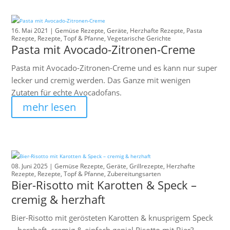
16. Mai 2021 |
Gemüse Rezepte
,
Geräte
,
Herzhafte Rezepte
,
Pasta
Rezepte
,
Rezepte
,
Topf & Pfanne
,
Vegetarische Gerichte
Pasta mit Avocado-Zitronen-Creme
Pasta mit Avocado-Zitronen-Creme und es kann nur super
lecker und cremig werden. Das Ganze mit wenigen
Zutaten für echte Avocadofans.
mehr lesen
08. Juni 2025 |
Gemüse Rezepte
,
Geräte
,
Grillrezepte
,
Herzhafte
Rezepte
,
Rezepte
,
Topf & Pfanne
,
Zubereitungsarten
Bier-Risotto mit Karotten & Speck –
cremig & herzhaft
Bier-Risotto mit gerösteten Karotten & knusprigem Speck