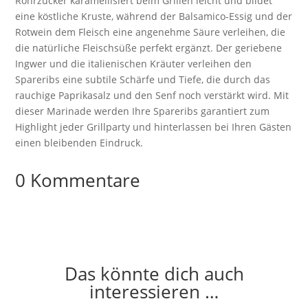
Rohrzucker karamellisiert beim Grillen leicht und bildet
eine köstliche Kruste, während der Balsamico-Essig und der
Rotwein dem Fleisch eine angenehme Säure verleihen, die
die natürliche Fleischsüße perfekt ergänzt. Der geriebene
Ingwer und die italienischen Kräuter verleihen den
Spareribs eine subtile Schärfe und Tiefe, die durch das
rauchige Paprikasalz und den Senf noch verstärkt wird. Mit
dieser Marinade werden Ihre Spareribs garantiert zum
Highlight jeder Grillparty und hinterlassen bei Ihren Gästen
einen bleibenden Eindruck.
0 Kommentare
Das könnte dich auch
interessieren …