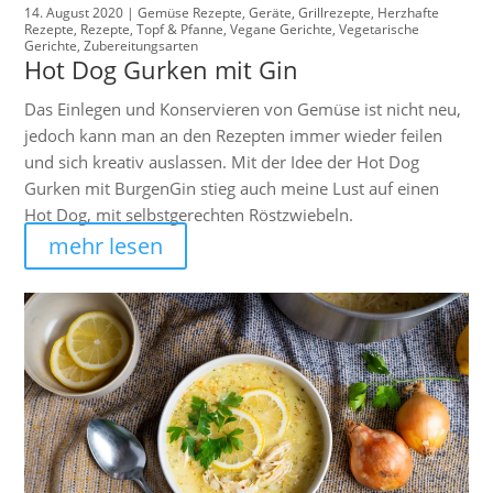
14. August 2020 |
Gemüse Rezepte
,
Geräte
,
Grillrezepte
,
Herzhafte
Rezepte
,
Rezepte
,
Topf & Pfanne
,
Vegane Gerichte
,
Vegetarische
Gerichte
,
Zubereitungsarten
Hot Dog Gurken mit Gin
Das Einlegen und Konservieren von Gemüse ist nicht neu,
jedoch kann man an den Rezepten immer wieder feilen
und sich kreativ auslassen. Mit der Idee der Hot Dog
Gurken mit BurgenGin stieg auch meine Lust auf einen
Hot Dog, mit selbstgerechten Röstzwiebeln.
mehr lesen