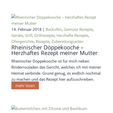
14. Februar 2018 |
Backofen
,
Gemüse Rezepte
,
Geräte
,
Grill
,
Grillrezepte
,
Herzhafte Rezepte
,
Ofengerichte
,
Rezepte
,
Zubereitungsarten
Rheinischer Döppekooche –
Herzhaftes Rezept meiner Mutter
Rheinischer Döppekooche ist für mich neben
Rinderrouladen das Gericht, welches ich mit meiner
Heimat verbinde. Grund genug, es endlich nochmal
zu machen und das Rezept hier aufzuschreiben.
mehr lesen