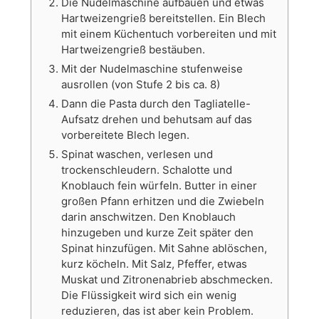
Die Nudelmaschine aufbauen und etwas
Hartweizengrieß bereitstellen. Ein Blech
mit einem Küchentuch vorbereiten und mit
Hartweizengrieß bestäuben.
Mit der Nudelmaschine stufenweise
ausrollen (von Stufe 2 bis ca. 8)
Dann die Pasta durch den Tagliatelle-
Aufsatz drehen und behutsam auf das
vorbereitete Blech legen.
Spinat waschen, verlesen und
trockenschleudern. Schalotte und
Knoblauch fein würfeln. Butter in einer
großen Pfann erhitzen und die Zwiebeln
darin anschwitzen. Den Knoblauch
hinzugeben und kurze Zeit später den
Spinat hinzufügen. Mit Sahne ablöschen,
kurz köcheln. Mit Salz, Pfeffer, etwas
Muskat und Zitronenabrieb abschmecken.
Die Flüssigkeit wird sich ein wenig
reduzieren, das ist aber kein Problem.