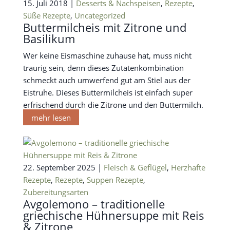
15. Juli 2018 |
Desserts & Nachspeisen
,
Rezepte
,
Süße Rezepte
,
Uncategorized
Buttermilcheis mit Zitrone und
Basilikum
Wer keine Eismaschine zuhause hat, muss nicht
traurig sein, denn dieses Zutatenkombination
schmeckt auch umwerfend gut am Stiel aus der
Eistruhe. Dieses Buttermilcheis ist einfach super
erfrischend durch die Zitrone und den Buttermilch.
mehr lesen
22. September 2025 |
Fleisch & Geflügel
,
Herzhafte
Rezepte
,
Rezepte
,
Suppen Rezepte
,
Zubereitungsarten
Avgolemono – traditionelle
griechische Hühnersuppe mit Reis
& Zitrone