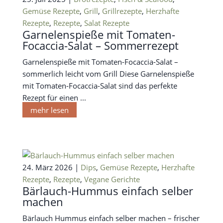
Gemüse Rezepte
,
Grill
,
Grillrezepte
,
Herzhafte
Rezepte
,
Rezepte
,
Salat Rezepte
Garnelenspieße mit Tomaten-
Focaccia-Salat – Sommerrezept
Garnelenspieße mit Tomaten-Focaccia-Salat –
sommerlich leicht vom Grill Diese Garnelenspieße
mit Tomaten-Focaccia-Salat sind das perfekte
Rezept für einen ...
mehr lesen
24. März 2026 |
Dips
,
Gemüse Rezepte
,
Herzhafte
Rezepte
,
Rezepte
,
Vegane Gerichte
Bärlauch-Hummus einfach selber
machen
Bärlauch Hummus einfach selber machen – frischer