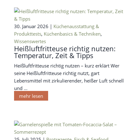
30. Januar 2026 |
Küchenausstattung &
Produkttests
,
Küchenbasics & Techniken
,
Wissenswertes
Heißluftfritteuse richtig nutzen:
Temperatur, Zeit & Tipps
Heißluftfritteuse richtig nutzen – kurz erklärt Wer
seine Heißluftfritteuse richtig nutzt, gart
Lebensmittel mit zirkulierender, heißer Luft schnell
und ...
mehr lesen
25. Juli 2025 |
Brotrezepte
,
Fisch & Seafood
,