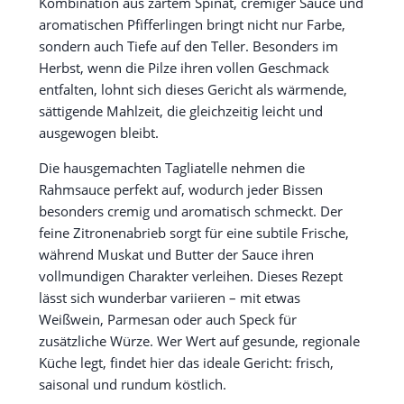
Kombination aus zartem Spinat, cremiger Sauce und
aromatischen Pfifferlingen bringt nicht nur Farbe,
sondern auch Tiefe auf den Teller. Besonders im
Herbst, wenn die Pilze ihren vollen Geschmack
entfalten, lohnt sich dieses Gericht als wärmende,
sättigende Mahlzeit, die gleichzeitig leicht und
ausgewogen bleibt.
Die hausgemachten Tagliatelle nehmen die
Rahmsauce perfekt auf, wodurch jeder Bissen
besonders cremig und aromatisch schmeckt. Der
feine Zitronenabrieb sorgt für eine subtile Frische,
während Muskat und Butter der Sauce ihren
vollmundigen Charakter verleihen. Dieses Rezept
lässt sich wunderbar variieren – mit etwas
Weißwein, Parmesan oder auch Speck für
zusätzliche Würze. Wer Wert auf gesunde, regionale
Küche legt, findet hier das ideale Gericht: frisch,
saisonal und rundum köstlich.