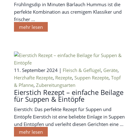
Frühlingsdip in Minuten Bärlauch Hummus ist die
perfekte Kombination aus cremigem Klassiker und
frischer ...
mehr lesen
11. September 2024 |
Fleisch & Geflügel
,
Geräte
,
Herzhafte Rezepte
,
Rezepte
,
Suppen Rezepte
,
Topf
& Pfanne
,
Zubereitungsarten
Eierstich Rezept – einfache Beilage
für Suppen & Eintöpfe
Eierstich: Das perfekte Rezept für Suppen und
Eintöpfe Eierstich ist eine beliebte Einlage in Suppen
und Eintöpfen und verleiht diesen Gerichten eine ...
mehr lesen