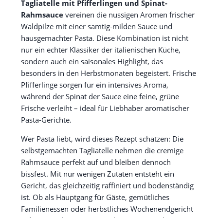
Tagliatelle mit Pfifferlingen und Spinat-
Rahmsauce
vereinen die nussigen Aromen frischer
Waldpilze mit einer samtig-milden Sauce und
hausgemachter Pasta. Diese Kombination ist nicht
nur ein echter Klassiker der italienischen Küche,
sondern auch ein saisonales Highlight, das
besonders in den Herbstmonaten begeistert. Frische
Pfifferlinge sorgen für ein intensives Aroma,
während der Spinat der Sauce eine feine, grüne
Frische verleiht – ideal für Liebhaber aromatischer
Pasta-Gerichte.
Wer Pasta liebt, wird dieses Rezept schätzen: Die
selbstgemachten Tagliatelle nehmen die cremige
Rahmsauce perfekt auf und bleiben dennoch
bissfest. Mit nur wenigen Zutaten entsteht ein
Gericht, das gleichzeitig raffiniert und bodenständig
ist. Ob als Hauptgang für Gäste, gemütliches
Familienessen oder herbstliches Wochenendgericht