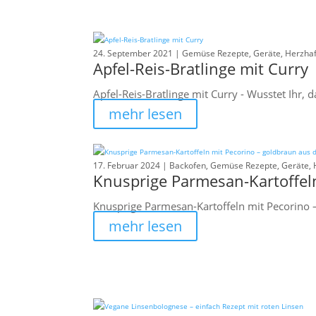
24. September 2021 |
Gemüse Rezepte
,
Geräte
,
Herzhaf
Apfel-Reis-Bratlinge mit Curry
Apfel-Reis-Bratlinge mit Curry - Wusstet Ihr, d
mehr lesen
17. Februar 2024 |
Backofen
,
Gemüse Rezepte
,
Geräte
,
Knusprige Parmesan-Kartoffel
Knusprige Parmesan-Kartoffeln mit Pecorino –
mehr lesen