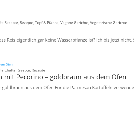
te Rezepte
,
Rezepte
,
Topf & Pfanne
,
Vegane Gerichte
,
Vegetarische Gerichte
ass Reis eigentlich gar keine Wasserpflanze ist? Ich bis jetzt nicht
Herzhafte Rezepte
,
Rezepte
n mit Pecorino – goldbraun aus dem Ofen
 goldbraun aus dem Ofen Für die Parmesan Kartoffeln verwendet 