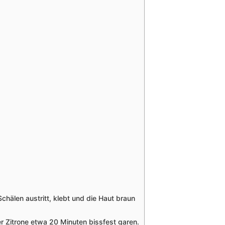
hälen austritt, klebt und die Haut braun
 Zitrone etwa 20 Minuten bissfest garen.