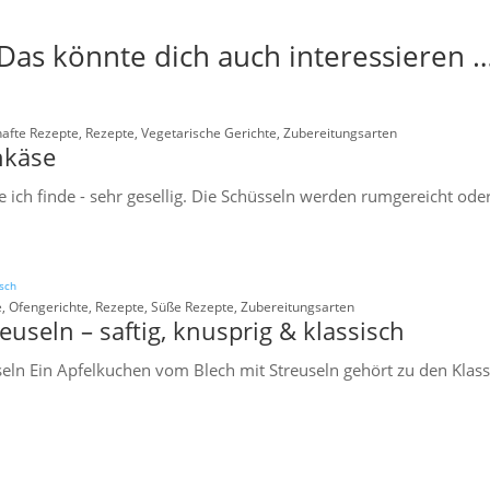
Das könnte dich auch interessieren 
afte Rezepte
,
Rezepte
,
Vegetarische Gerichte
,
Zubereitungsarten
hkäse
ich finde - sehr gesellig. Die Schüsseln werden rumgereicht oder
e
,
Ofengerichte
,
Rezepte
,
Süße Rezepte
,
Zubereitungsarten
useln – saftig, knusprig & klassisch
ln Ein Apfelkuchen vom Blech mit Streuseln gehört zu den Klass