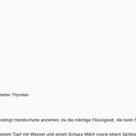
kneter Thymian
ingt Handschuhe anziehen, da die milchige Flüssigkeit, die beim Sc
einem Topf mit Wasser und einem Schuss Milch sowie einem Spritzer