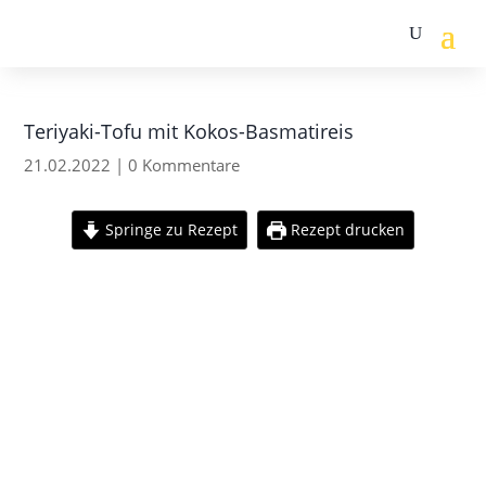
Teriyaki-Tofu mit Kokos-Basmatireis
21.02.2022
|
0 Kommentare
Springe zu Rezept
Rezept drucken