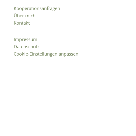
Kooperationsanfragen
Über mich
Kontakt
Impressum
Datenschutz
Cookie-Einstellungen anpassen