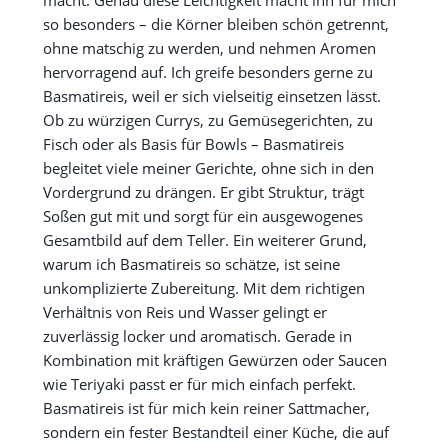
macht. Genau diese Leichtigkeit macht ihn für mich
so besonders – die Körner bleiben schön getrennt,
ohne matschig zu werden, und nehmen Aromen
hervorragend auf. Ich greife besonders gerne zu
Basmatireis, weil er sich vielseitig einsetzen lässt.
Ob zu würzigen Currys, zu Gemüsegerichten, zu
Fisch oder als Basis für Bowls – Basmatireis
begleitet viele meiner Gerichte, ohne sich in den
Vordergrund zu drängen. Er gibt Struktur, trägt
Soßen gut mit und sorgt für ein ausgewogenes
Gesamtbild auf dem Teller. Ein weiterer Grund,
warum ich Basmatireis so schätze, ist seine
unkomplizierte Zubereitung. Mit dem richtigen
Verhältnis von Reis und Wasser gelingt er
zuverlässig locker und aromatisch. Gerade in
Kombination mit kräftigen Gewürzen oder Saucen
wie Teriyaki passt er für mich einfach perfekt.
Basmatireis ist für mich kein reiner Sattmacher,
sondern ein fester Bestandteil einer Küche, die auf