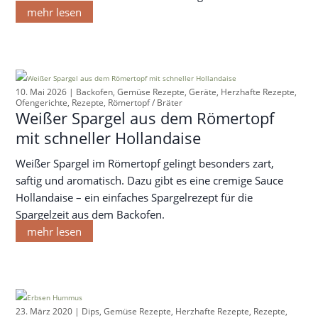
mehr lesen
10. Mai 2026 |
Backofen
,
Gemüse Rezepte
,
Geräte
,
Herzhafte Rezepte
,
Ofengerichte
,
Rezepte
,
Römertopf / Bräter
Weißer Spargel aus dem Römertopf
mit schneller Hollandaise
Weißer Spargel im Römertopf gelingt besonders zart,
saftig und aromatisch. Dazu gibt es eine cremige Sauce
Hollandaise – ein einfaches Spargelrezept für die
Spargelzeit aus dem Backofen.
mehr lesen
23. März 2020 |
Dips
,
Gemüse Rezepte
,
Herzhafte Rezepte
,
Rezepte
,