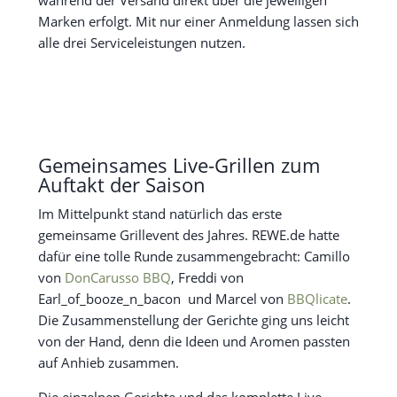
während der Versand direkt über die jeweiligen
Marken erfolgt. Mit nur einer Anmeldung lassen sich
alle drei Serviceleistungen nutzen.
Gemeinsames Live-Grillen zum
Auftakt der Saison
Im Mittelpunkt stand natürlich das erste
gemeinsame Grillevent des Jahres. REWE.de hatte
dafür eine tolle Runde zusammengebracht: Camillo
von
DonCarusso BBQ
, Freddi von
Earl_of_booze_n_bacon und Marcel von
BBQlicate
.
Die Zusammenstellung der Gerichte ging uns leicht
von der Hand, denn die Ideen und Aromen passten
auf Anhieb zusammen.