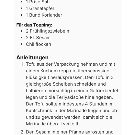
1
Prise
Salz
1
Granatapfel
1
Bund
Koriander
Für das Topping:
2
Frühlingszwiebeln
2
EL
Sesam
Chiliflocken
Anleitungen
Tofu aus der Verpackung nehmen und mit
einem Küchenkrepp die überschüssige
Flüssigkeit herauspressen. Den Tofu in 3
gleichgroße Scheiben schneiden und
halbieren. Vorsichtig in einen Gefrierbeutel
legen und die Teriyakisoße hineingeben.
Der Tofu sollte mindestens 4 Stunden im
Kühlschrank in der Marinade liegen und ab
und zu gewendet werden, damit sich die
Marinade überall verteilt.
Den Sesam in einer Pfanne anrösten und