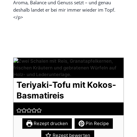
Aroma, Balance und Genuss setzt – und genau
deshalb landet er bei mir immer wieder im Topf.
</p>
Teriyaki-Tofu mit Kokos-
Basmatireis
Rezept drucken
Pin Recipe
Rezept bewerten