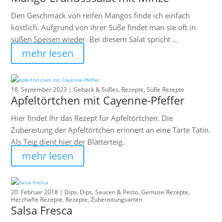
Den Geschmack von reifen Mangos finde ich einfach
köstlich. Aufgrund von ihrer Süße findet man sie oft in
süßen Speisen wieder. Bei diesem Salat spricht ...
mehr lesen
18. September 2023 |
Gebäck & Süßes
,
Rezepte
,
Süße Rezepte
Apfeltörtchen mit Cayenne-Pfeffer
Hier findet Ihr das Rezept für Apfeltörtchen. Die
Zubereitung der Apfeltörtchen erinnert an eine Tarte Tatin.
Als Teig dient hier der Blätterteig.
mehr lesen
20. Februar 2018 |
Dips
,
Dips, Saucen & Pesto
,
Gemüse Rezepte
,
Herzhafte Rezepte
,
Rezepte
,
Zubereitungsarten
Salsa Fresca