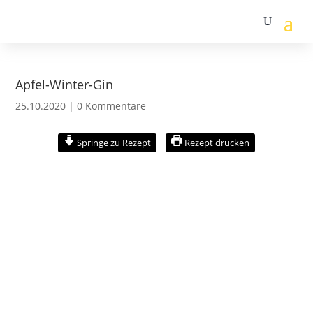
Apfel-Winter-Gin
25.10.2020
|
0 Kommentare
Springe zu Rezept
Rezept drucken