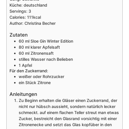
Küche:
deutschland
Servings:
3
Calories:
111
kcal
Author:
Christina Becher
Zutaten
60
ml
Sloe Gin Winter Edition
80
ml
klarer Apfelsaft
60
ml
Zitronensaft
stilles Wasser nach Belieben
1
Apfel
Für den Zuckerrand:
weißer oder Rohrzucker
ein Stück Zitrone
Anleitungen
Zu Beginn erhalten die Gläser einen Zuckerrand, der
nicht nur hübsch aussieht, sondern natürlich lecker
schmeckt. auf einem flachen Teller streut man etwas
Zucker, bestreicht den Glasrand vorsichtig mit einer
Zitronenecke und setzt das Glas kopfüber in den