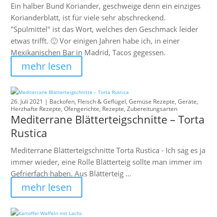
Ein halber Bund Koriander, geschweige denn ein einziges
Korianderblatt, ist für viele sehr abschreckend.
"Spülmittel" ist das Wort, welches den Geschmack leider
etwas trifft. 🙂 Vor einigen Jahren habe ich, in einer
Mexikanischen Bar in Madrid, Tacos gegessen.
mehr lesen
26. Juli 2021 |
Backofen
,
Fleisch & Geflügel
,
Gemüse Rezepte
,
Geräte
,
Herzhafte Rezepte
,
Ofengerichte
,
Rezepte
,
Zubereitungsarten
Mediterrane Blätterteigschnitte – Torta
Rustica
Mediterrane Blätterteigschnitte Torta Rustica - Ich sag es ja
immer wieder, eine Rolle Blätterteig sollte man immer im
Gefrierfach haben. Aus Blätterteig ...
mehr lesen