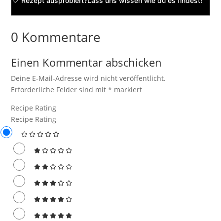
Rezept ausprobiert?
Lass uns wissen
wie du es findest!
0 Kommentare
Einen Kommentar abschicken
Deine E-Mail-Adresse wird nicht veröffentlicht.
Erforderliche Felder sind mit
*
markiert
Recipe Rating
Recipe Rating