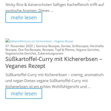
Sticky Rice & Kaiserschoten Saftiges Kachelfleisch trifft auf
exotische Aromen: Dieses ...
mehr lesen
07. November 2020 |
Gemüse Rezepte
,
Geräte
,
Grillrezepte
,
Herzhafte
Rezepte
,
One Pot Rezepte
,
Rezepte
,
Topf & Pfanne
,
Vegane Gerichte
,
Vegetarische Gerichte
,
Zubereitungsarten
Süßkartoffel-Curry mit Kichererbsen –
Veganes Rezept
Süßkartoffel-Curry mit Kichererbsen – cremig, aromatisch
und vegan Dieses vegane Süßkartoffel-Curry mit
Kichererbsen ist ein echtes Wohlfühlgericht und ...
mehr lesen