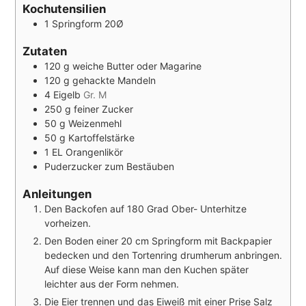
Kochutensilien
1 Springform
20Ø
Zutaten
120
g
weiche Butter oder Magarine
120
g
gehackte Mandeln
4
Eigelb
Gr. M
250
g
feiner Zucker
50
g
Weizenmehl
50
g
Kartoffelstärke
1
EL
Orangenlikör
Puderzucker zum Bestäuben
Anleitungen
Den Backofen auf 180 Grad Ober- Unterhitze
vorheizen.
Den Boden einer 20 cm Springform mit Backpapier
bedecken und den Tortenring drumherum anbringen.
Auf diese Weise kann man den Kuchen später
leichter aus der Form nehmen.
Die Eier trennen und das Eiweiß mit einer Prise Salz