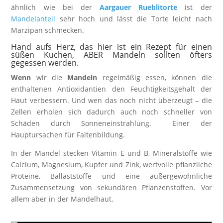
ähnlich wie bei der
Aargauer Rueblitorte
ist der
Mandelanteil
sehr hoch und lässt die Torte leicht nach
Marzipan schmecken.
Hand aufs Herz, das hier ist ein Rezept für einen
süßen Kuchen, ABER Mandeln sollten öfters
gegessen werden.
Wenn
wir die
Mandeln
regelmäßig essen, können die
enthaltenen Antioxidantien den Feuchtigkeitsgehalt der
Haut verbessern. Und wen das noch nicht überzeugt – die
Zellen erholen sich dadurch auch noch schneller von
Schäden durch Sonneneinstrahlung. Einer der
Hauptursachen für Faltenbildung.
In der Mandel stecken Vitamin E und B, Mineralstoffe wie
Calcium, Magnesium, Kupfer und Zink, wertvolle pflanzliche
Proteine, Ballaststoffe und eine außergewöhnliche
Zusammensetzung von sekundären Pflanzenstoffen. Vor
allem aber in der Mandelhaut.