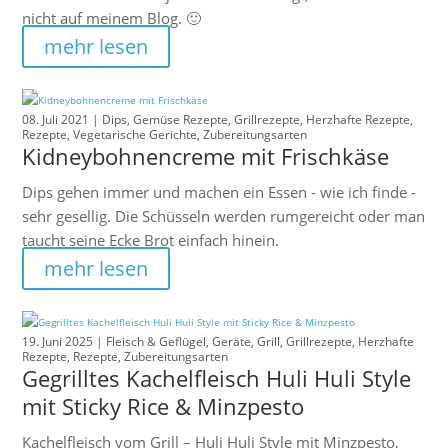
nicht auf meinem Blog. 🙂
mehr lesen
08. Juli 2021 |
Dips
,
Gemüse Rezepte
,
Grillrezepte
,
Herzhafte Rezepte
,
Rezepte
,
Vegetarische Gerichte
,
Zubereitungsarten
Kidneybohnencreme mit Frischkäse
Dips gehen immer und machen ein Essen - wie ich finde -
sehr gesellig. Die Schüsseln werden rumgereicht oder man
taucht seine Ecke Brot einfach hinein.
mehr lesen
19. Juni 2025 |
Fleisch & Geflügel
,
Geräte
,
Grill
,
Grillrezepte
,
Herzhafte
Rezepte
,
Rezepte
,
Zubereitungsarten
Gegrilltes Kachelfleisch Huli Huli Style
mit Sticky Rice & Minzpesto
Kachelfleisch vom Grill – Huli Huli Style mit Minzpesto,