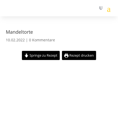
Mandeltorte
10.02.2022
|
0 Kommentare
Springe zu Rezept
Rezept drucken