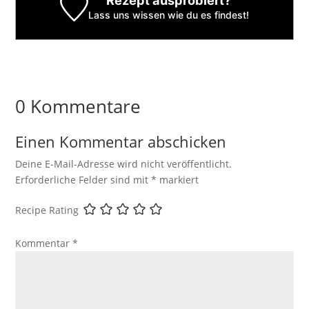
Lass uns wissen
wie du es findest!
0 Kommentare
Einen Kommentar abschicken
Deine E-Mail-Adresse wird nicht veröffentlicht.
Erforderliche Felder sind mit
*
markiert
Recipe Rating
Kommentar
*