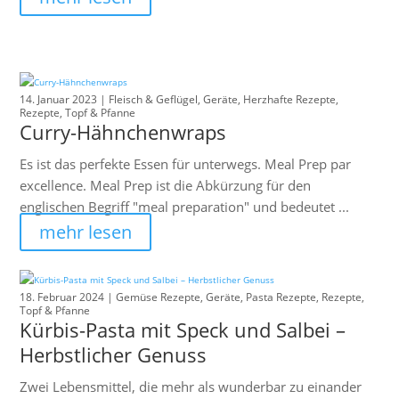
14. Januar 2023 |
Fleisch & Geflügel
,
Geräte
,
Herzhafte Rezepte
,
Rezepte
,
Topf & Pfanne
Curry-Hähnchenwraps
Es ist das perfekte Essen für unterwegs. Meal Prep par
excellence. Meal Prep ist die Abkürzung für den
englischen Begriff "meal preparation" und bedeutet ...
mehr lesen
18. Februar 2024 |
Gemüse Rezepte
,
Geräte
,
Pasta Rezepte
,
Rezepte
,
Topf & Pfanne
Kürbis-Pasta mit Speck und Salbei –
Herbstlicher Genuss
Zwei Lebensmittel, die mehr als wunderbar zu einander