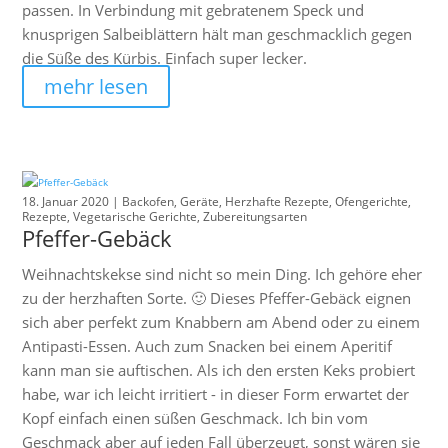
passen. In Verbindung mit gebratenem Speck und
knusprigen Salbeiblättern hält man geschmacklich gegen
die Süße des Kürbis. Einfach super lecker.
mehr lesen
18. Januar 2020 |
Backofen
,
Geräte
,
Herzhafte Rezepte
,
Ofengerichte
,
Rezepte
,
Vegetarische Gerichte
,
Zubereitungsarten
Pfeffer-Gebäck
Weihnachtskekse sind nicht so mein Ding. Ich gehöre eher
zu der herzhaften Sorte. 🙂 Dieses Pfeffer-Gebäck eignen
sich aber perfekt zum Knabbern am Abend oder zu einem
Antipasti-Essen. Auch zum Snacken bei einem Aperitif
kann man sie auftischen. Als ich den ersten Keks probiert
habe, war ich leicht irritiert - in dieser Form erwartet der
Kopf einfach einen süßen Geschmack. Ich bin vom
Geschmack aber auf jeden Fall überzeugt, sonst wären sie