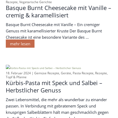
Rezepte
,
Vegetarische Gerichte
Basque Burnt Cheesecake mit Vanille –
cremig & karamellisiert
Basque Burnt Cheesecake mit Vanille – Ein cremiger
Genuss mit karamellisierter Kruste Der Basque Burnt
Cheesecake ist eine besondere Variante des ...
mehr lesen
18. Februar 2024 |
Gemüse Rezepte
,
Geräte
,
Pasta Rezepte
,
Rezepte
,
Topf & Pfanne
Kürbis-Pasta mit Speck und Salbei –
Herbstlicher Genuss
Zwei Lebensmittel, die mehr als wunderbar zu einander
passen. In Verbindung mit gebratenem Speck und
knusprigen Salbeiblättern hält man geschmacklich gegen