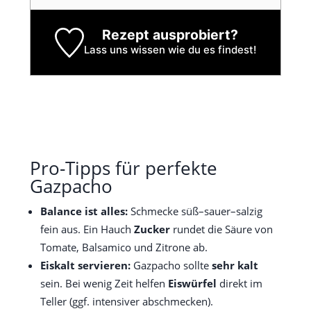
Rezept ausprobiert?
Lass uns wissen
wie du es findest!
Pro-Tipps für perfekte
Gazpacho
Balance ist alles:
Schmecke süß–sauer–salzig
fein aus. Ein Hauch
Zucker
rundet die Säure von
Tomate, Balsamico und Zitrone ab.
Eiskalt servieren:
Gazpacho sollte
sehr kalt
sein. Bei wenig Zeit helfen
Eiswürfel
direkt im
Teller (ggf. intensiver abschmecken).