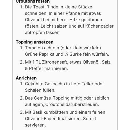
Croûtons rösten
Die Toast-Rinde in kleine Stücke
schneiden. In einer Pfanne mit etwas
Olivenöl bei mittlerer Hitze goldbraun
rösten. Leicht salzen und auf Küchenpapier
abtropfen lassen.
Topping ansetzen
Tomaten achteln (oder klein würfeln).
Grüne Paprika und ¼ Gurke fein würfeln.
Mit 1 TL Zitronensaft, etwas Olivenöl, Salz
& Pfeffer marinieren.
Anrichten
Gekühlte Gazpacho in tiefe Teller oder
Schalen füllen.
Das Gemüse-Topping mittig oder seitlich
auflegen, Croûtons darüberstreuen.
Mit Basilikumblättern und einem feinen
Olivenöl-Faden finalisieren. Sofort
servieren.