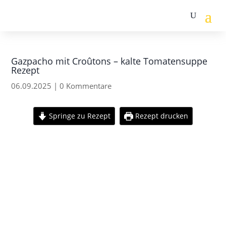
Gazpacho mit Croûtons – kalte Tomatensuppe
Rezept
06.09.2025
|
0 Kommentare
Springe zu Rezept
Rezept drucken