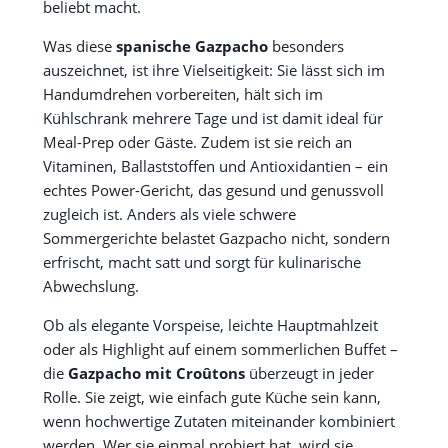
beliebt macht.
Was diese
spanische Gazpacho
besonders
auszeichnet, ist ihre Vielseitigkeit: Sie lässt sich im
Handumdrehen vorbereiten, hält sich im
Kühlschrank mehrere Tage und ist damit ideal für
Meal-Prep oder Gäste. Zudem ist sie reich an
Vitaminen, Ballaststoffen und Antioxidantien – ein
echtes Power-Gericht, das gesund und genussvoll
zugleich ist. Anders als viele schwere
Sommergerichte belastet Gazpacho nicht, sondern
erfrischt, macht satt und sorgt für kulinarische
Abwechslung.
Ob als elegante Vorspeise, leichte Hauptmahlzeit
oder als Highlight auf einem sommerlichen Buffet –
die
Gazpacho mit Croûtons
überzeugt in jeder
Rolle. Sie zeigt, wie einfach gute Küche sein kann,
wenn hochwertige Zutaten miteinander kombiniert
werden. Wer sie einmal probiert hat, wird sie