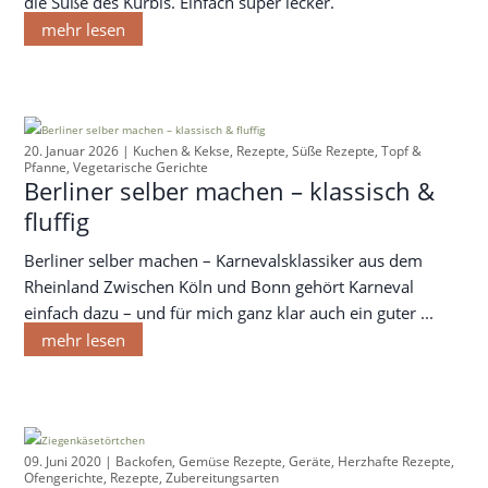
die Süße des Kürbis. Einfach super lecker.
mehr lesen
20. Januar 2026 |
Kuchen & Kekse
,
Rezepte
,
Süße Rezepte
,
Topf &
Pfanne
,
Vegetarische Gerichte
Berliner selber machen – klassisch &
fluffig
Berliner selber machen – Karnevalsklassiker aus dem
Rheinland Zwischen Köln und Bonn gehört Karneval
einfach dazu – und für mich ganz klar auch ein guter ...
mehr lesen
09. Juni 2020 |
Backofen
,
Gemüse Rezepte
,
Geräte
,
Herzhafte Rezepte
,
Ofengerichte
,
Rezepte
,
Zubereitungsarten