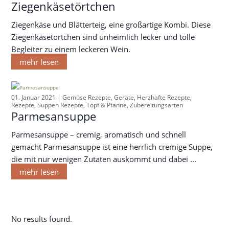
Ziegenkäsetörtchen
Ziegenkäse und Blätterteig, eine großartige Kombi. Diese
Ziegenkäsetörtchen sind unheimlich lecker und tolle
Begleiter zu einem leckeren Wein.
mehr lesen
01. Januar 2021 |
Gemüse Rezepte
,
Geräte
,
Herzhafte Rezepte
,
Rezepte
,
Suppen Rezepte
,
Topf & Pfanne
,
Zubereitungsarten
Parmesansuppe
Parmesansuppe – cremig, aromatisch und schnell
gemacht Parmesansuppe ist eine herrlich cremige Suppe,
die mit nur wenigen Zutaten auskommt und dabei ...
mehr lesen
No results found.