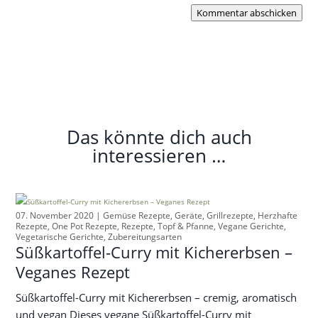
Kommentar abschicken
Das könnte dich auch
interessieren …
07. November 2020 |
Gemüse Rezepte
,
Geräte
,
Grillrezepte
,
Herzhafte
Rezepte
,
One Pot Rezepte
,
Rezepte
,
Topf & Pfanne
,
Vegane Gerichte
,
Vegetarische Gerichte
,
Zubereitungsarten
Süßkartoffel-Curry mit Kichererbsen –
Veganes Rezept
Süßkartoffel-Curry mit Kichererbsen – cremig, aromatisch
und vegan Dieses vegane Süßkartoffel-Curry mit