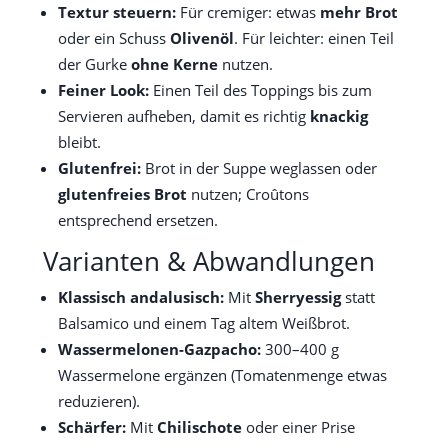
Textur steuern:
Für cremiger: etwas
mehr Brot
oder ein Schuss
Olivenöl
. Für leichter: einen Teil
der Gurke
ohne Kerne
nutzen.
Feiner Look:
Einen Teil des Toppings bis zum
Servieren aufheben, damit es richtig
knackig
bleibt.
Glutenfrei:
Brot in der Suppe weglassen oder
glutenfreies Brot
nutzen; Croûtons
entsprechend ersetzen.
Varianten & Abwandlungen
Klassisch andalusisch:
Mit
Sherryessig
statt
Balsamico und einem Tag altem Weißbrot.
Wassermelonen-Gazpacho:
300–400 g
Wassermelone ergänzen (Tomatenmenge etwas
reduzieren).
Schärfer:
Mit
Chilischote
oder einer Prise