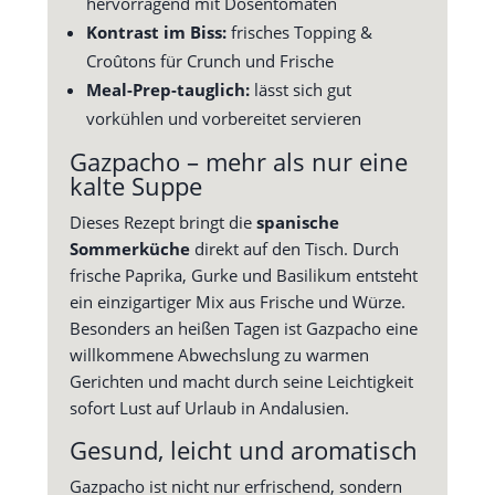
hervorragend mit Dosentomaten
Kontrast im Biss:
frisches Topping &
Croûtons für Crunch und Frische
Meal-Prep-tauglich:
lässt sich gut
vorkühlen und vorbereitet servieren
Gazpacho – mehr als nur eine
kalte Suppe
Dieses Rezept bringt die
spanische
Sommerküche
direkt auf den Tisch. Durch
frische Paprika, Gurke und Basilikum entsteht
ein einzigartiger Mix aus Frische und Würze.
Besonders an heißen Tagen ist Gazpacho eine
willkommene Abwechslung zu warmen
Gerichten und macht durch seine Leichtigkeit
sofort Lust auf Urlaub in Andalusien.
Gesund, leicht und aromatisch
Gazpacho ist nicht nur erfrischend, sondern