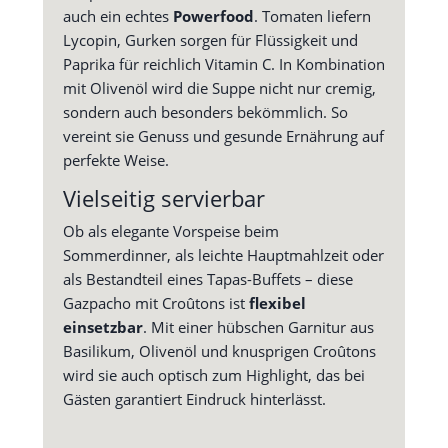
auch ein echtes
Powerfood
. Tomaten liefern
Lycopin, Gurken sorgen für Flüssigkeit und
Paprika für reichlich Vitamin C. In Kombination
mit Olivenöl wird die Suppe nicht nur cremig,
sondern auch besonders bekömmlich. So
vereint sie Genuss und gesunde Ernährung auf
perfekte Weise.
Vielseitig servierbar
Ob als elegante Vorspeise beim
Sommerdinner, als leichte Hauptmahlzeit oder
als Bestandteil eines Tapas-Buffets – diese
Gazpacho mit Croûtons ist
flexibel
einsetzbar
. Mit einer hübschen Garnitur aus
Basilikum, Olivenöl und knusprigen Croûtons
wird sie auch optisch zum Highlight, das bei
Gästen garantiert Eindruck hinterlässt.