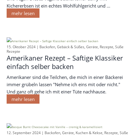
Kichererbsen ist ein echtes Wohlfühlgericht und ...
mehr lesen
15. Oktober 2024 |
Backofen
,
Gebäck & Süßes
,
Geräte
,
Rezepte
,
Süße
Rezepte
Amerikaner Rezept – Saftige Klassiker
einfach selber backen
Amerikaner sind die Teilchen, die mich in einer Bäckerei
immer grübeln lassen "Nehme ich eins mit oder nicht."
Und ganz oft gehe ich mit einer Tüte nachhause.
mehr lesen
12. September 2024 |
Backofen
,
Geräte
,
Kuchen & Kekse
,
Rezepte
,
Süße