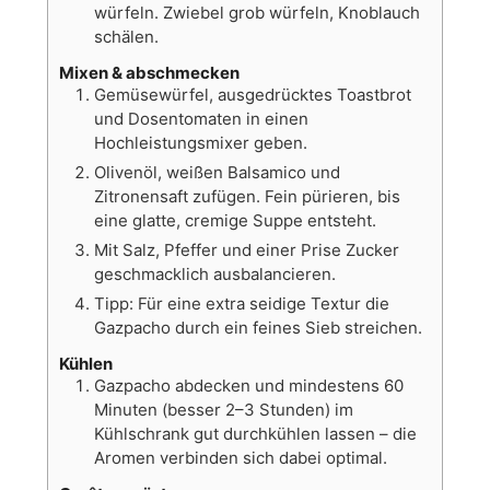
würfeln. Zwiebel grob würfeln, Knoblauch
schälen.
Mixen & abschmecken
Gemüsewürfel, ausgedrücktes Toastbrot
und Dosentomaten in einen
Hochleistungsmixer geben.
Olivenöl, weißen Balsamico und
Zitronensaft zufügen. Fein pürieren, bis
eine glatte, cremige Suppe entsteht.
Mit Salz, Pfeffer und einer Prise Zucker
geschmacklich ausbalancieren.
Tipp: Für eine extra seidige Textur die
Gazpacho durch ein feines Sieb streichen.
Kühlen
Gazpacho abdecken und mindestens 60
Minuten (besser 2–3 Stunden) im
Kühlschrank gut durchkühlen lassen – die
Aromen verbinden sich dabei optimal.