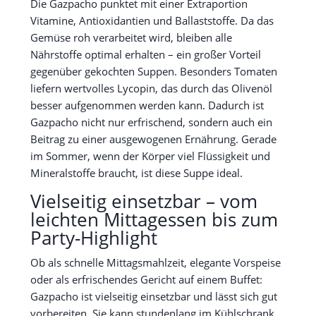
Die Gazpacho punktet mit einer Extraportion
Vitamine, Antioxidantien und Ballaststoffe. Da das
Gemüse roh verarbeitet wird, bleiben alle
Nährstoffe optimal erhalten – ein großer Vorteil
gegenüber gekochten Suppen. Besonders Tomaten
liefern wertvolles Lycopin, das durch das Olivenöl
besser aufgenommen werden kann. Dadurch ist
Gazpacho nicht nur erfrischend, sondern auch ein
Beitrag zu einer ausgewogenen Ernährung. Gerade
im Sommer, wenn der Körper viel Flüssigkeit und
Mineralstoffe braucht, ist diese Suppe ideal.
Vielseitig einsetzbar – vom
leichten Mittagessen bis zum
Party-Highlight
Ob als schnelle Mittagsmahlzeit, elegante Vorspeise
oder als erfrischendes Gericht auf einem Buffet:
Gazpacho ist vielseitig einsetzbar und lässt sich gut
vorbereiten. Sie kann stundenlang im Kühlschrank