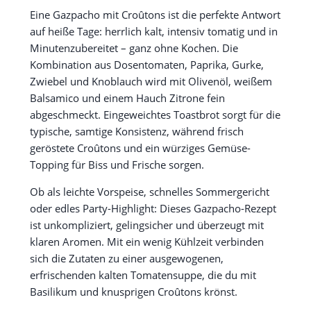
Eine Gazpacho mit Croûtons ist die perfekte Antwort
auf heiße Tage: herrlich kalt, intensiv tomatig und in
Minutenzubereitet – ganz ohne Kochen. Die
Kombination aus Dosentomaten, Paprika, Gurke,
Zwiebel und Knoblauch wird mit Olivenöl, weißem
Balsamico und einem Hauch Zitrone fein
abgeschmeckt. Eingeweichtes Toastbrot sorgt für die
typische, samtige Konsistenz, während frisch
geröstete Croûtons und ein würziges Gemüse-
Topping für Biss und Frische sorgen.
Ob als leichte Vorspeise, schnelles Sommergericht
oder edles Party-Highlight: Dieses Gazpacho-Rezept
ist unkompliziert, gelingsicher und überzeugt mit
klaren Aromen. Mit ein wenig Kühlzeit verbinden
sich die Zutaten zu einer ausgewogenen,
erfrischenden kalten Tomatensuppe, die du mit
Basilikum und knusprigen Croûtons krönst.